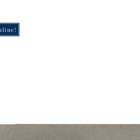
line!