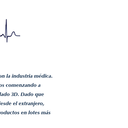
n la industria médica.
amos comenzando a
elado 3D. Dado que
esde el extranjero,
roductos en lotes más