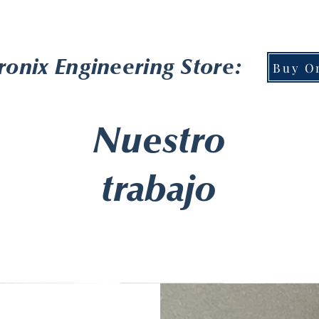
ronix Engineering Store:
Buy On
Nuestro
trabajo