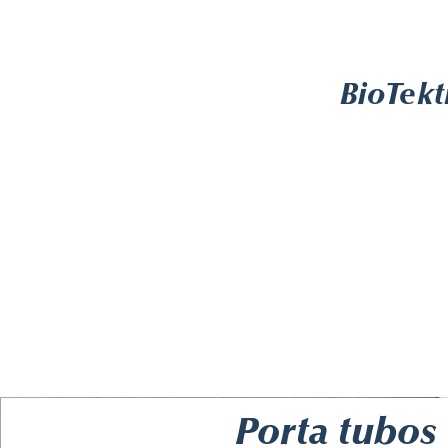
BioTekt
Porta tubos