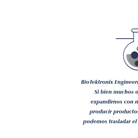
Home
Productos
Servicios
BioTektronix Engineer
Si bien muchos d
expandirnos con n
producir productos
podemos trasladar el