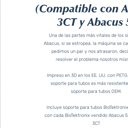
(Compatible con 
3CT y Abacus 
Una de las partes más vitales de los 
Abacus, si se estropea, la máquina se c
pedimos un par y nos atrasaron, dec
resolver el problema nosotros mis
Impreso en 3D en los EE. UU. con PETG
soporte para tubos es más resistente
soporte para tubos OEM.
Incluye soporte para tubos BioTektronix
con cada BioTektronix vendido Abacus 
3CT