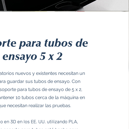
rte para tubos de
ensayo 5 x 2
atorios nuevos y existentes necesitan un
ara guardar sus tubos de ensayo. Con
soporte para tubos de ensayo de 5 x 2,
tener 10 tubos cerca de la máquina en
que necesitan realizar las pruebas.
o en 3D en los EE. UU. utilizando PLA,