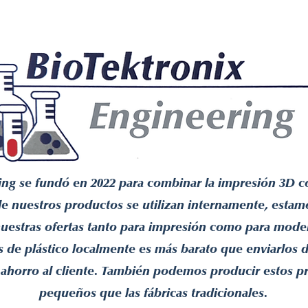
Send a Message
Nuestras marcas
ing se fundó en 2022 para combinar la impresión 3D co
e nuestros productos se utilizan internamente, est
uestras ofertas tanto para impresión como para mod
 de plástico localmente es más barato que enviarlos d
 ahorro al cliente. También podemos producir estos p
pequeños que las fábricas tradicionales.