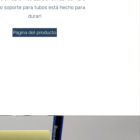
ro soporte para tubos está hecho para
durar!
Página del producto