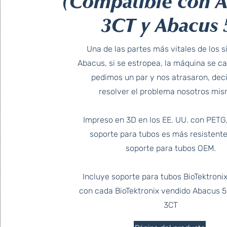
(Compatible con 
3CT y Abacus 
Una de las partes más vitales de los 
Abacus, si se estropea, la máquina se c
pedimos un par y nos atrasaron, dec
resolver el problema nosotros mis
Impreso en 3D en los EE. UU. con PETG
soporte para tubos es más resistente
soporte para tubos OEM.
Incluye soporte para tubos BioTektronix
con cada BioTektronix vendido Abacus 
3CT