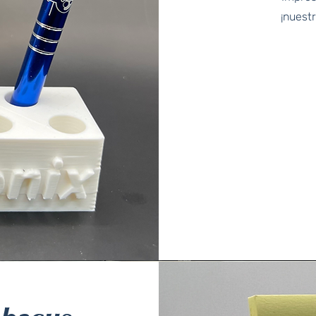
¡nuest