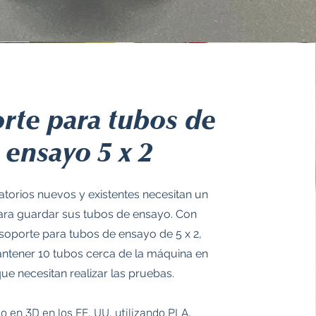
rte para tubos de
ensayo 5 x 2
atorios nuevos y existentes necesitan un
ara guardar sus tubos de ensayo. Con
soporte para tubos de ensayo de 5 x 2,
tener 10 tubos cerca de la máquina en
que necesitan realizar las pruebas.
o en 3D en los EE. UU. utilizando PLA,